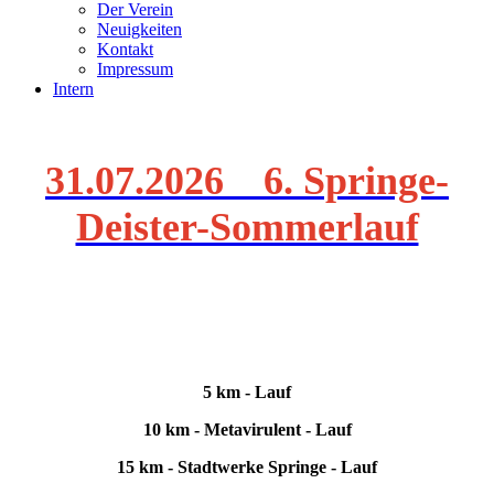
Der Verein
Neuigkeiten
Kontakt
Impressum
Intern
31.07.2026 6. Springe-
Deister-Sommerlauf
5 km - Lauf
10 km - Metavirulent - Lauf
15 km - Stadtwerke Springe - Lauf