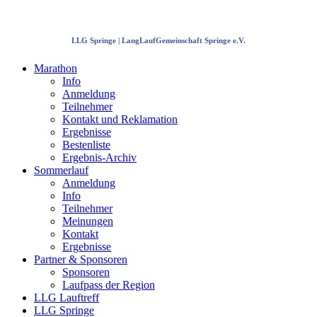
LLG Springe | LangLaufGemeinschaft Springe e.V.
Marathon
Info
Anmeldung
Teilnehmer
Kontakt und Reklamation
Ergebnisse
Bestenliste
Ergebnis-Archiv
Sommerlauf
Anmeldung
Info
Teilnehmer
Meinungen
Kontakt
Ergebnisse
Partner & Sponsoren
Sponsoren
Laufpass der Region
LLG Lauftreff
LLG Springe