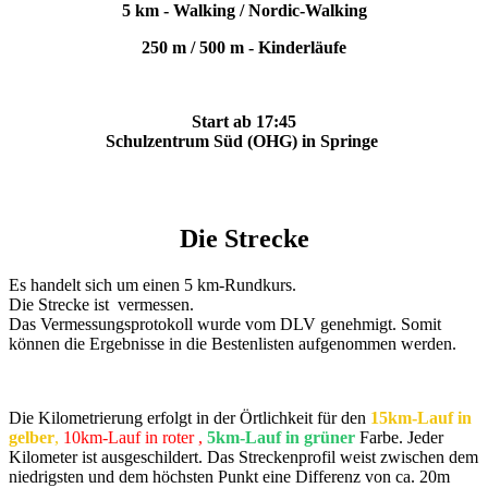
5 km - Walking / Nordic-Walking
250 m / 500 m - Kinderläufe
Start ab 17:45
Schulzentrum Süd (OHG) in Springe
Die Strecke
Es handelt sich um einen 5 km-Rundkurs.
Die Strecke ist vermessen.
Das Vermessungsprotokoll wurde vom DLV genehmigt. Somit
können die Ergebnisse in die Bestenlisten aufgenommen werden.
Die Kilometrierung erfolgt in der Örtlichkeit für den
15km-Lauf in
gelber
,
10km-Lauf in roter ,
5km-Lauf in grüner
Farbe
. Jeder
Kilometer ist ausgeschildert. Das Streckenprofil weist zwischen dem
niedrigsten und dem höchsten Punkt eine Differenz von ca. 20m