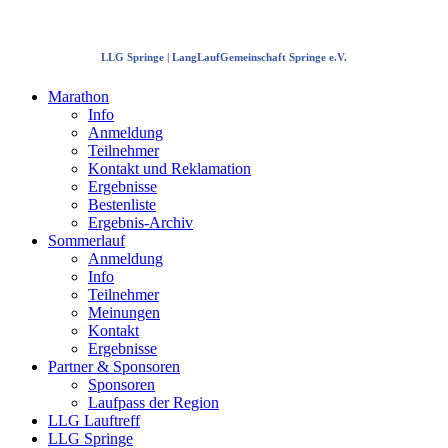
LLG Springe | LangLaufGemeinschaft Springe e.V.
Marathon
Info
Anmeldung
Teilnehmer
Kontakt und Reklamation
Ergebnisse
Bestenliste
Ergebnis-Archiv
Sommerlauf
Anmeldung
Info
Teilnehmer
Meinungen
Kontakt
Ergebnisse
Partner & Sponsoren
Sponsoren
Laufpass der Region
LLG Lauftreff
LLG Springe